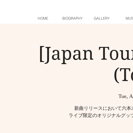
HOME
BIOGRAPHY
GALLERY
MUS
[Japan To
(T
Tue, A
新曲リリースにおいて六本木J