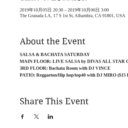
2019年10月05日 20:30 – 2019年10月06日 3:00
The Granada LA, 17 S 1st St, Alhambra, CA 91801, USA
About the Event
SALSA & BACHATA SATURDAY
MAIN FLOOR: LIVE SALSA by DIVAS ALL STA
3RD FLOOR: Bachata Room with DJ VINCE
PATIO: Reggaeton/Hip hop/top40 with DJ MIRO
($15 
Share This Event