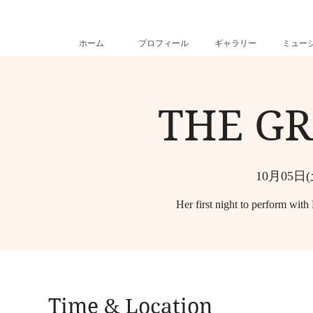
ホーム
プロフィール
ギャラリー
ミュー
THE G
10月05日(
Her first night to perform wit
Time & Location