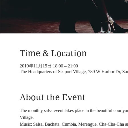
Time & Location
2019年11月15日 18:00 – 21:00
The Headquarters of Seaport Village, 789 W Harbor Dr, 
About the Event
The monthly salsa event takes place in the beautiful courty
Village.  
Music: Salsa, Bachata, Cumbia, Merengue, Cha-Cha-Cha a