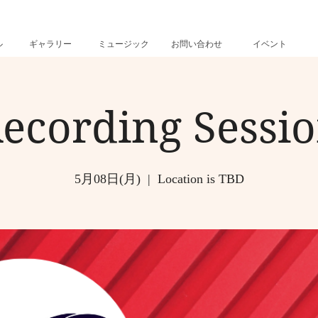
ル
ギャラリー
ミュージック
お問い合わせ
イベント
ecording Sessi
5月08日(月)
  |  
Location is TBD