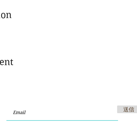
ion
ent
送信