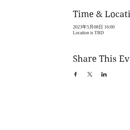
Time & Locat
2023年5月08日 16:00
Location is TBD
Share This Ev