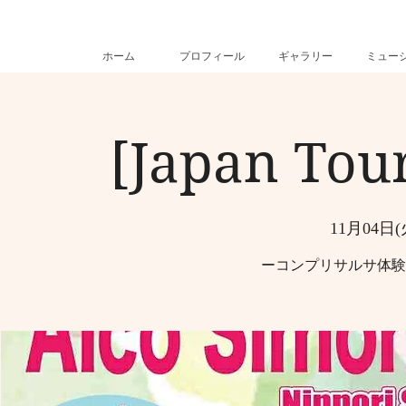
ホーム
プロフィール
ギャラリー
ミュー
[Japan To
11月04日(
ーコンプリサルサ体験