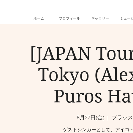
ホーム
プロフィール
ギャラリー
ミュー
[JAPAN Tour
Tokyo (Ale
Puros Ha
5月27日(金)
  |  
ブラッスリー
ゲストシンガーとして、アイコ・シモンがAle