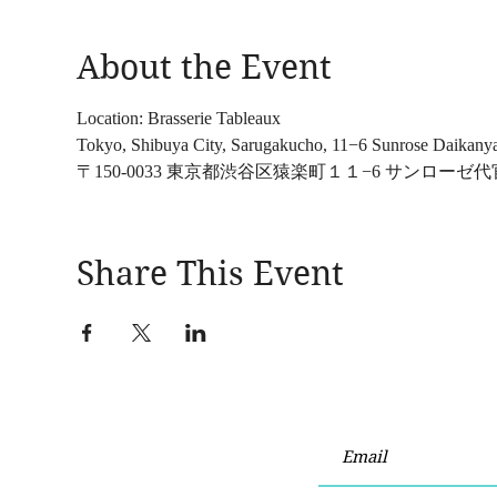
About the Event
Location: Brasserie Tableaux
Tokyo, Shibuya City, Sarugakucho, 11−6 Sunrose Daikany
〒150-0033 東京都渋谷区猿楽町１１−6 サンローゼ代
Share This Event