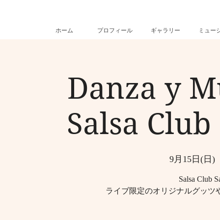
ホーム
プロフィール
ギャラリー
ミュー
Danza y Mu
Salsa Club
9月15日(日)
  
Salsa Cl
ライブ限定のオリジナルグッツ