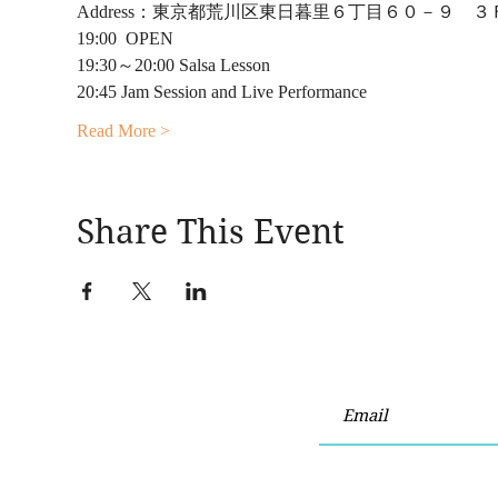
Address：東京都荒川区東日暮里６丁目６０－９　３
19:00  OPEN
19:30～20:00 Salsa Lesson
20:45 Jam Session and Live Performance 
Read More >
Share This Event