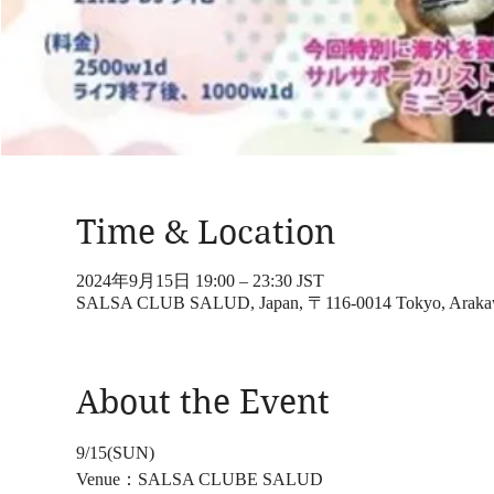
Time & Location
2024年9月15日 19:00 – 23:30 JST
SALSA CLUB SALUD, Japan, 〒116-0014 Tokyo, Ara
About the Event
9/15(SUN)
Venue：SALSA CLUBE SALUD